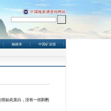
融媒体
中国矿业报
美得如此直白，没有一丝斟酌