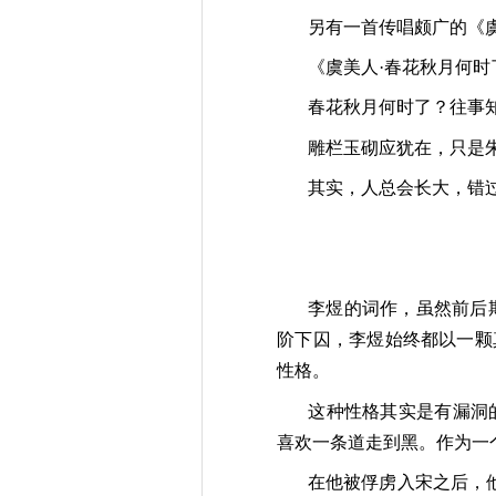
另有一首传唱颇广的《
《虞美人·春花秋月何时
春花秋月何时了？往事
雕栏玉砌应犹在，只是
其实，人总会长大，错
李煜的词作，虽然前后
阶下囚，李煜始终都以一颗
性格。
这种性格其实是有漏洞
喜欢一条道走到黑。作为一
在他被俘虏入宋之后，他