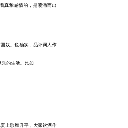
着真挚感情的，是喷涌而出
亡国奴。也确实，品评词人作
纵乐的生活。比如：
晚宴上歌舞升平，大家饮酒作