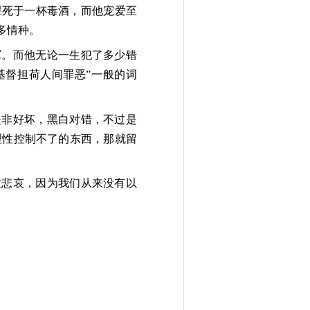
煜死于一杯毒酒，而他宠爱至
多情种。
冢。而他无论一生犯了多少错
基督担荷人间罪恶”一般的词
是非好坏，黑白对错，不过是
理性控制不了的东西，那就留
过悲哀，因为我们从来没有以