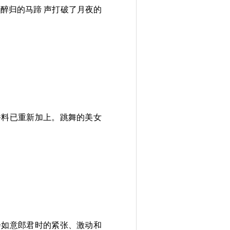
醉归的马蹄 声打破了月夜的
香料已重新加上。跳舞的美女
会如意郎君时的紧张、激动和