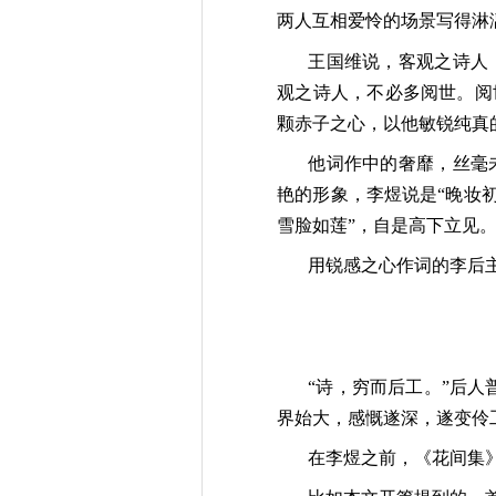
两人互相爱怜的场景写得淋
王国维说，客观之诗人
观之诗人，不必多阅世。阅
颗赤子之心，以他敏锐纯真
他词作中的奢靡，丝毫
艳的形象，李煜说是“晚妆
雪脸如莲”，自是高下立见
用锐感之心作词的李后
“诗，穷而后工。”后
界始大，感慨遂深，遂变伶
在李煜之前，《花间集