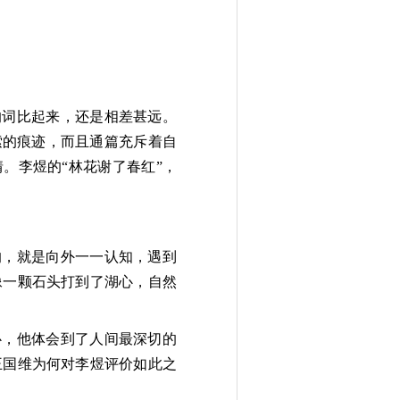
的词比起来，还是相差甚远。
索的痕迹，而且通篇充斥着自
。李煜的“林花谢了春红”，
的，就是向外一一认知，遇到
像一颗石头打到了湖心，自然
心，他体会到了人间最深切的
王国维为何对李煜评价如此之