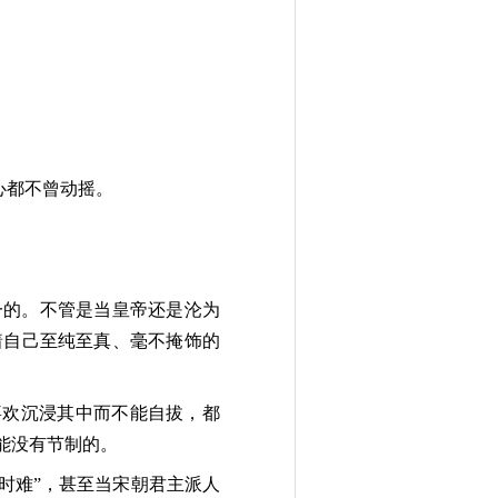
心都不曾动摇。
一的。不管是当皇帝还是沦为
着自己至纯至真、毫不掩饰的
喜欢沉浸其中而不能自拔，都
能没有节制的。
时难”，甚至当宋朝君主派人