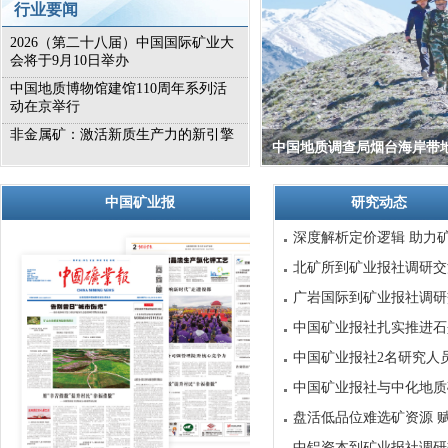
行业要闻
2026（第二十八届）中国国际矿业大
会将于9月10日举办
中国地质博物馆建馆110周年系列活
动在京举行
非金属矿：激活新质生产力的新引擎
中国地质调查局烟台海岸带地
中国矿业报
研究动态
深度解析定价逻辑 助力矿
北矿所到矿业报社调研交
广岩国际到矿业报社调研
中国矿业报社扎实推进石
中国矿业报社2名研究人员 入
中国矿业报社与中化地质
盘活低品位难选矿资源 赋
中铝资本到矿业报社调研