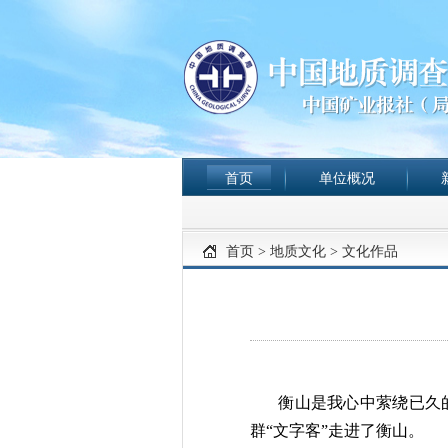
首页
单位概况
首页
>
地质文化
>
文化作品
衡山是我心中萦绕已久
群“文字客”走进了衡山。