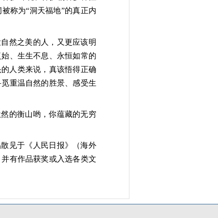
被称为“洞天福地”的真正内
大自然之美的人，又更应该明
复始、生生不息、永恒如常的
头的人类来说，真该悟得正确
寻觅重温自然的胜景、感受生
默然的衡山哟，你蕴藏的无穷
品散见于《人民日报》（海外
，并有作品获奖或入选各类文