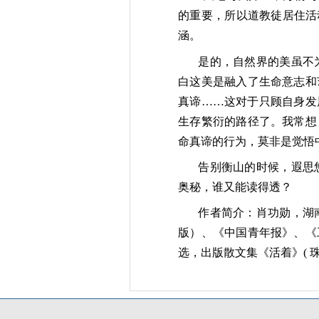
的重要，所以道教徒居住活
涵。
是的，自然界的美虽不
白这美是融入了生命意志和
真谛……这对于只顾自身发
生存繁衍的路径了。我常想
命真谛的行为，莫非是觉悟
告别衡山的时候，遐思
奥秘，谁又能读得透？
作者简介：肖功勋，湖
版）、《中国青年报》、《
选，出版散文集《活着》( 