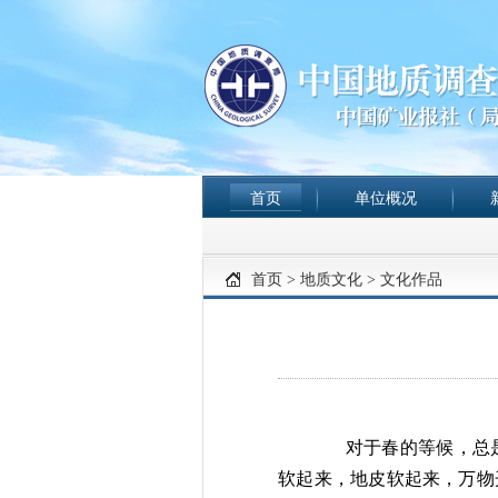
首页
单位概况
首页
>
地质文化
>
文化作品
对于春的等候，总
软起
来，地皮软起来，万物