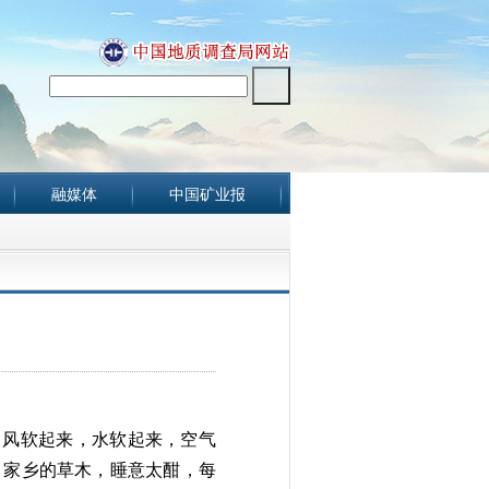
融媒体
中国矿业报
，风软起来，水软起来，空气
，家乡的草木，睡意太酣，
每