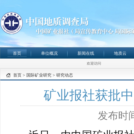
首页
单位概况
新闻在线
地质云
欢迎访问
首页
>
国际矿业研究
>
研究动态
矿业报社获批中
发布时间