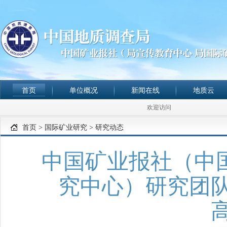
首页
单位概况
新闻在线
地质云
欢迎访问
首页
>
国际矿业研究
>
研究动态
中国矿业报社（中
究中心）研究团