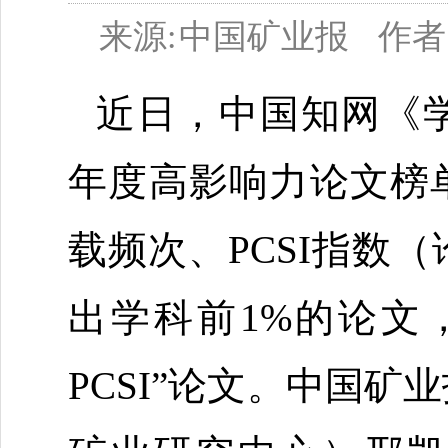
来源:
中国矿业报
作者
近日，中国知网《
年度高影响力论文榜
载频次、
PCSI
指数（
出学科前
1%
的论文
PCSI
”论文。中国矿