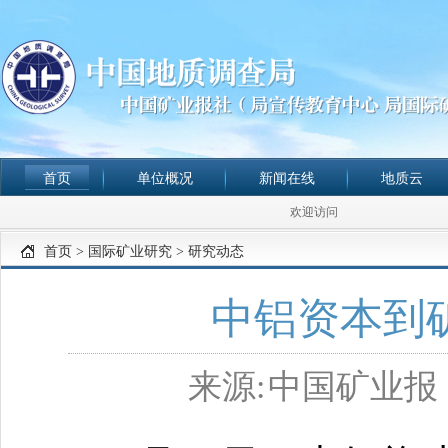
首页
单位概况
新闻在线
地质云
欢迎访问
首页
>
国际矿业研究
>
研究动态
中铝资本到
来源:
中国矿业报