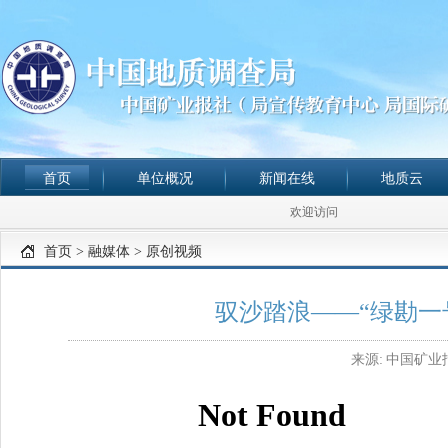
首页
单位概况
新闻在线
地质云
欢迎访问
首页
>
融媒体
>
原创视频
驭沙踏浪——“绿勘一
来源:
中国矿业