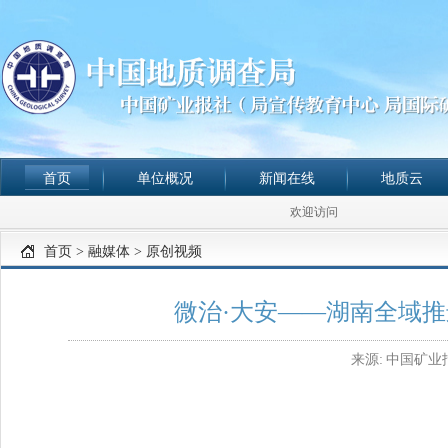
首页
单位概况
新闻在线
地质云
欢迎访问
首页
>
融媒体
>
原创视频
微治·大安——湖南全域
来源:
中国矿业