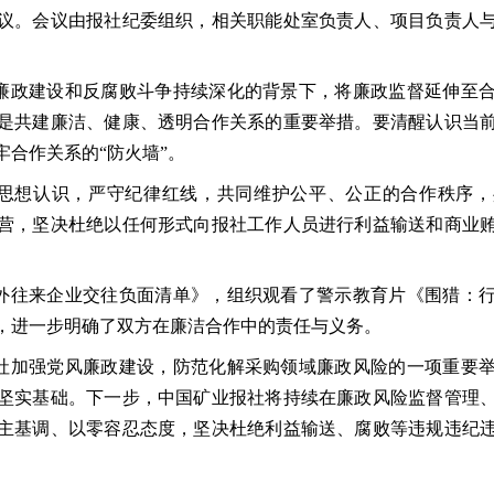
议。会议由报社纪委组织，相关职能处室负责人、项目负责人
廉政建设和反腐败斗争持续深化的背景下，将廉政监督延伸至
是共建廉洁、健康、透明合作关系的重要举措。要清醒认识当
牢合作关系的
“防火墙”。
思想认识，严守纪律红线，共同维护公平、公正的合作秩序，
营，坚决杜绝以任何形式向报社工作人员进行利益输送和商业
外往来企业交往负面清单》，组织观看了警示教育片《围猎：
，进一步明确了双方在廉洁合作中的责任与义务。
社加强党风廉政建设，防范化解采购领域廉政风险的一项重要
坚实基础。下一步，中国矿业报社将持续在廉政风险监督管理
主基调、以零容忍态度，坚决杜绝利益输送、腐败等违规违纪