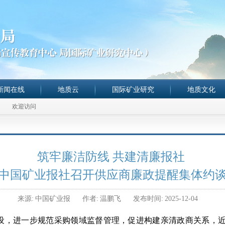
新闻在线
地质云
国际矿业研究
地质文化
欢迎访问
筑牢廉洁防线 共建清廉报社
中国矿业报社召开供应商廉政提醒集体约
来源:
中国矿业报
作者:
温鹏飞
发布时间:
2025-12-04
设，
进一步规范采购领域监督管理，促进构建亲清政商关系
，