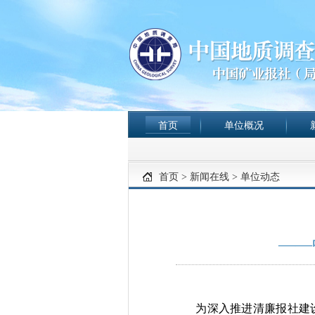
首页
单位概况
首页
>
新闻在线
>
单位动态
——
为深入推进清廉报社建