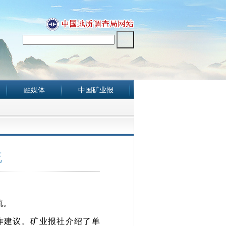
融媒体
中国矿业报
流
流。
作建议。矿业报社介绍了单