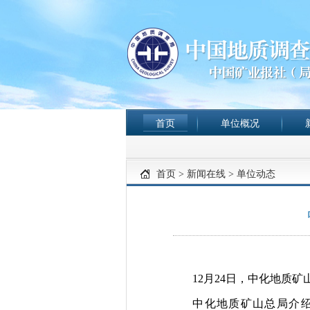
首页
单位概况
首页
>
新闻在线
>
单位动态
12月24日，中化地质
中化地质矿山总局介