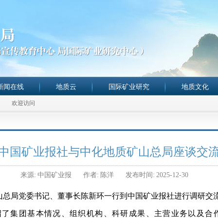
新闻在线
地质云
国际矿业研究
地质文化
欢迎访问
中国矿业报社与中化地质矿山总局座谈交
来源:
中国矿业报
作者:
陈洋
发布时间:
2025-12-30
矿山总局党委书记、董事长陈新环一行到中国矿业报社进行调研交
绍了集团基本情况、组织机构、科研成果、主营业务以及合