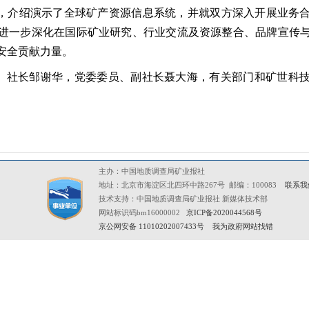
展布局，介绍演示了全球矿产资源信息系统，并就双方深入开展业务
进一步深化在国际矿业研究、行业交流及资源整合、品牌宣传
安全贡献力量。
、社长邹谢华，党委委员、副社长聂大海，有关部门和矿世科
主办：中国地质调查局矿业报社
地址：北京市海淀区北四环中路267号 邮编：100083
联系我
技术支持：中国地质调查局矿业报社 新媒体技术部
网站标识码bm16000002
京ICP备2020044568号
京公网安备 11010202007433号
我为政府网站找错