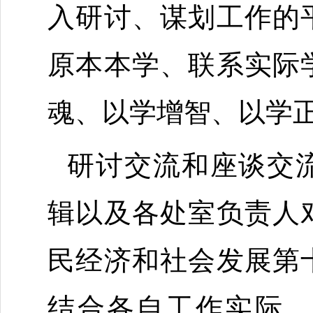
入研讨、
谋划工作
的
原本本学、
联系实际
魂
、
以学增智
、
以学
研讨交流和座谈交
辑以及各处室负责人
民经济和社会发展第
结合
各自工作实际