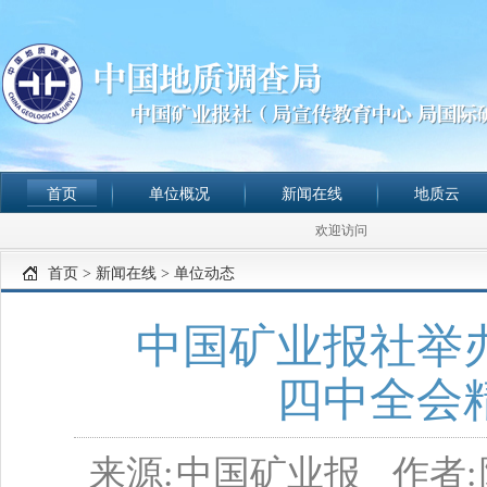
首页
单位概况
新闻在线
地质云
欢迎访问
首页
>
新闻在线
>
单位动态
中国矿业报社举
四中全会
来源:
中国矿业报
作者: