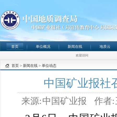
首页
单位概况
新闻在线
地质云
欢迎访问
首页
>
新闻在线
>
单位动态
中国矿业报社召
来源:
中国矿业报
作者: