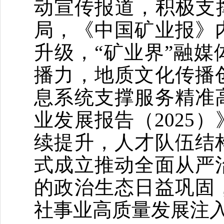
动宣传报道，
积极支
局，
《中国矿业报》
升级
，
“矿业界”融
播力，地质文化传播
息系统
支撑服务精准
业发展报告（
2025
）
续提升，人才队伍结
式成立推动全面从严
的政治生态日益巩固
社事业高质量发展注