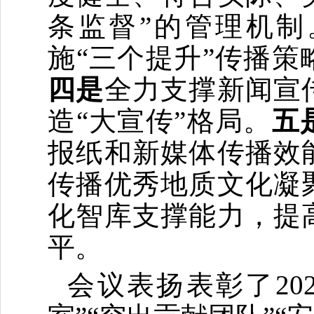
条监督”的管理机制
施
“三个提升”传播
四是
全力支撑新闻宣
造
“大宣传”格局。
五
报纸和新媒体传播效
传播优秀地质文化凝
化智库支撑能力，提
平。
会议
表扬
表彰
了
20