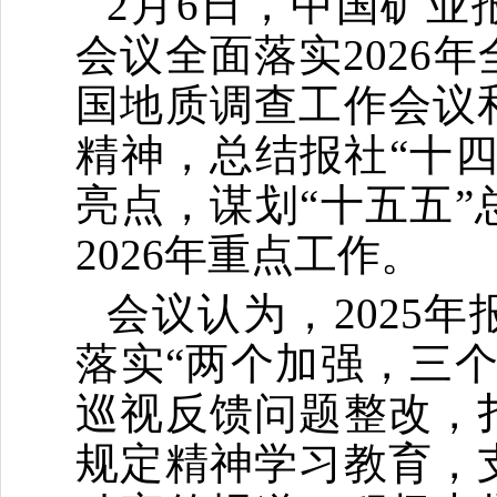
2
月
6
日，
中国矿业
会议全面落实
2026年
国地质调查工作会议
精神，总结
报社
“十四
亮点
，谋划
“十五五
2026
年重点工作。
会议认为，
2025
年
落实
“两个加强，三
巡视反馈问题整改，
规定精神学习教育，