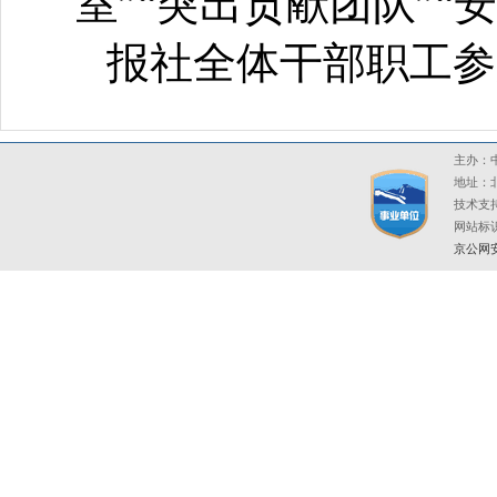
室”“突出贡献团队”“
报社全体干部职工参
主办：中
地址：北
技术支持
网站标识码
京公网安备