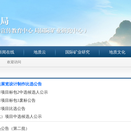
新闻在线
地质云
国际矿业研究
地质文化
欢迎访问
装展览设计制作比选公告
作项目标包2中选候选人公示
作项目标包1废标公告
作项目比选公告
批）项目中选候选人公示
员公告（第二批）