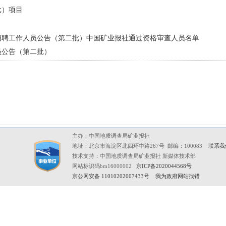
批）项目
开招聘工作人员公告（第二批）中国矿业报社通过资格审查人员名单
员公告（第二批）
主办：中国地质调查局矿业报社
地址：北京市海淀区北四环中路267号 邮编：100083
联系我
技术支持：中国地质调查局矿业报社 新媒体技术部
网站标识码bm16000002
京ICP备2020044568号
京公网安备 11010202007433号
我为政府网站找错