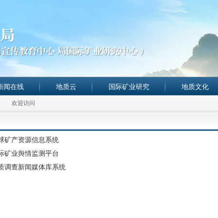
新闻在线
地质云
国际矿业研究
地质文化
欢迎访问
球矿产资源信息系统
际矿业舆情监测平台
质调查新闻媒体库系统